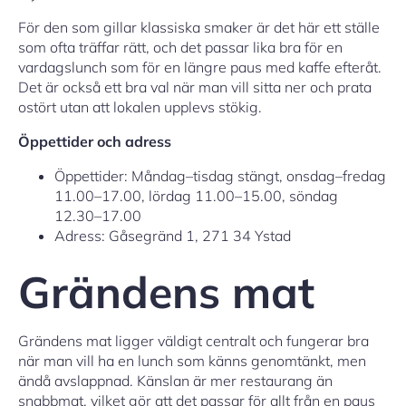
För den som gillar klassiska smaker är det här ett ställe
som ofta träffar rätt, och det passar lika bra för en
vardagslunch som för en längre paus med kaffe efteråt.
Det är också ett bra val när man vill sitta ner och prata
ostört utan att lokalen upplevs stökig.
Öppettider och adress
Öppettider: Måndag–tisdag stängt, onsdag–fredag
11.00–17.00, lördag 11.00–15.00, söndag
12.30–17.00
Adress: Gåsegränd 1, 271 34 Ystad
Grändens mat
Grändens mat ligger väldigt centralt och fungerar bra
när man vill ha en lunch som känns genomtänkt, men
ändå avslappnad. Känslan är mer restaurang än
snabbmat, vilket gör att det passar för allt från en paus