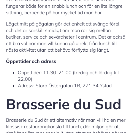
fungerar både för en snabb lunch och för en lite längre
sittning, beroende på hur mycket tid man har.
Läget mitt på gågatan gör det enkelt att svänga förbi,
och det är särskilt smidigt om man rör sig mellan
butiker, service och sevärdheter i centrum. Det är också
ett bra val när man vill kunna gå direkt från lunch till
nästa aktivitet utan att behöva förflytta sig långt.
Öppettider och adress
Öppettider: 11.30–21.00 (fredag och lördag till
22.00)
Adress: Stora Östergatan 1B, 271 34 Ystad
Brasserie du Sud
Brasserie du Sud är ett alternativ när man vill ha en mer
klassisk restaurangkänsla till lunch, där miljön gör att
det känns lite mer speciellt utan att man behöver gå upp