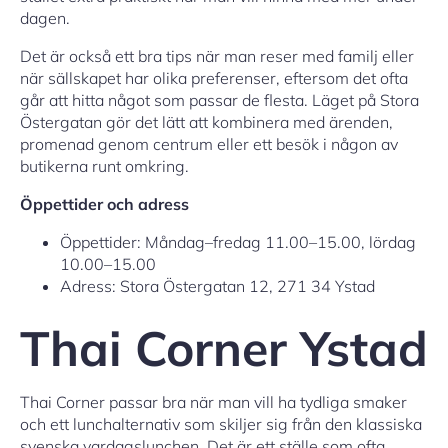
dagen.
Det är också ett bra tips när man reser med familj eller
när sällskapet har olika preferenser, eftersom det ofta
går att hitta något som passar de flesta. Läget på Stora
Östergatan gör det lätt att kombinera med ärenden,
promenad genom centrum eller ett besök i någon av
butikerna runt omkring.
Öppettider och adress
Öppettider: Måndag–fredag 11.00–15.00, lördag
10.00–15.00
Adress: Stora Östergatan 12, 271 34 Ystad
Thai Corner Ystad
Thai Corner passar bra när man vill ha tydliga smaker
och ett lunchalternativ som skiljer sig från den klassiska
svenska vardagslunchen. Det är ett ställe som ofta