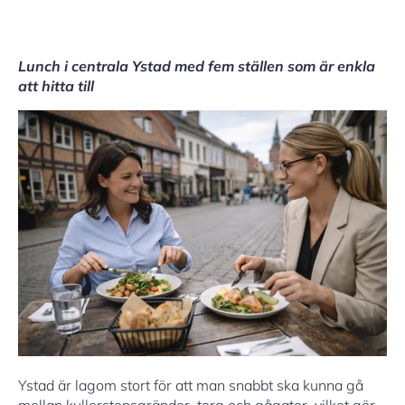
Lunch i centrala Ystad med fem ställen som är enkla
att hitta till
Ystad är lagom stort för att man snabbt ska kunna gå
mellan kullerstensgränder, torg och gågator, vilket gör