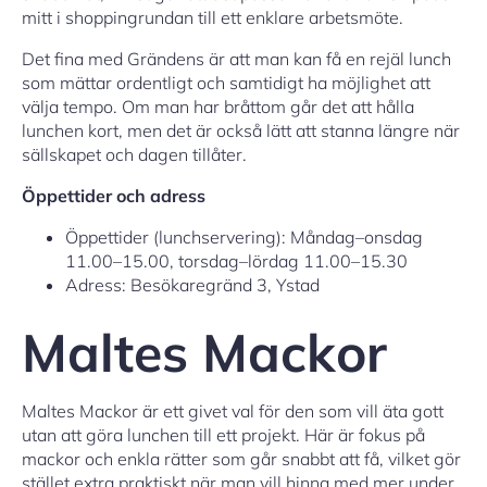
mitt i shoppingrundan till ett enklare arbetsmöte.
Det fina med Grändens är att man kan få en rejäl lunch
som mättar ordentligt och samtidigt ha möjlighet att
välja tempo. Om man har bråttom går det att hålla
lunchen kort, men det är också lätt att stanna längre när
sällskapet och dagen tillåter.
Öppettider och adress
Öppettider (lunchservering): Måndag–onsdag
11.00–15.00, torsdag–lördag 11.00–15.30
Adress: Besökaregränd 3, Ystad
Maltes Mackor
Maltes Mackor är ett givet val för den som vill äta gott
utan att göra lunchen till ett projekt. Här är fokus på
mackor och enkla rätter som går snabbt att få, vilket gör
stället extra praktiskt när man vill hinna med mer under