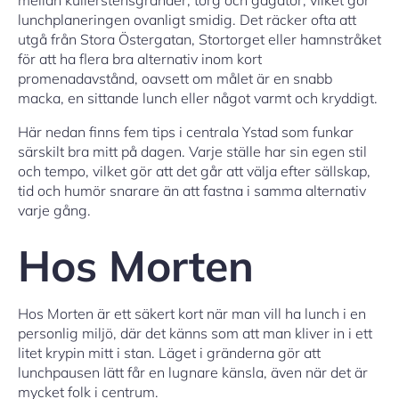
lunchplaneringen ovanligt smidig. Det räcker ofta att
utgå från Stora Östergatan, Stortorget eller hamnstråket
för att ha flera bra alternativ inom kort
promenadavstånd, oavsett om målet är en snabb
macka, en sittande lunch eller något varmt och kryddigt.
Här nedan finns fem tips i centrala Ystad som funkar
särskilt bra mitt på dagen. Varje ställe har sin egen stil
och tempo, vilket gör att det går att välja efter sällskap,
tid och humör snarare än att fastna i samma alternativ
varje gång.
Hos Morten
Hos Morten är ett säkert kort när man vill ha lunch i en
personlig miljö, där det känns som att man kliver in i ett
litet krypin mitt i stan. Läget i gränderna gör att
lunchpausen lätt får en lugnare känsla, även när det är
mycket folk i centrum.