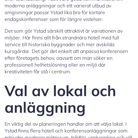
moderna anläggningar och ett varierat utbud av
omgivningar passar Ystad lika bra för kortare
endagskonferenser som för längre vistelser.
Det som gör Ystad särskilt attraktivt är variationen av
miljöer. Här finns allt från strandnära hotell med full
service till historiska byggnader och mer avskilda
kursgårdar. Det gör det enkelt att anpassa konferensen
efter företagets behov, oavsett om man söker en
professionell helhetslösning eller en miljö där
kreativiteten får stå i centrum.
Val av lokal och
anläggning
En viktig del av planeringen handlar om att välja lokal. I
Ystad finns flera hotell och konferensanläggningar som
erbjuder moderna mötesrum, trådlös uppkoppling och väl