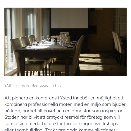
-
-
YAB
15 november 2025
18:52
Att planera en konferens i Ystad innebär en möjlighet att
kombinera professionella möten med en miljö som bjuder
på lugn, närhet till havet och en atmosfär som inspirerar.
Staden har blivit ett omtyckt resmål för företag som vill
samla sina medarbetare för föreläsningar, workshops
eller teambuilding. Tack vare goda kommunikationer,