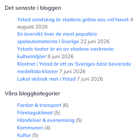
Det senaste i bloggen
Ystad sandskog är stadens gröna oas vid havet
4
augusti 2026
En översikt över de mest populära
spelautomaterna i Sverige
22 juni 2026
Ystads teater är en av stadens vackraste
kulturmiljöer
8 juni 2026
Klostret i Ystad är ett av Sveriges bäst bevarade
medeltida kloster
7 juni 2026
Lokal skånsk mat i Ystad
7 juni 2026
Våra bloggkategorier
Fordon & transport
(6)
Företagsklimat
(5)
Händelser & evenemang
(5)
Kommunen
(4)
Kultur
(5)