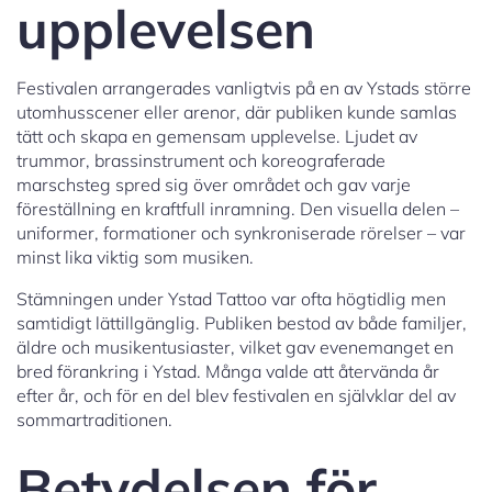
upplevelsen
Festivalen arrangerades vanligtvis på en av Ystads större
utomhusscener eller arenor, där publiken kunde samlas
tätt och skapa en gemensam upplevelse. Ljudet av
trummor, brassinstrument och koreograferade
marschsteg spred sig över området och gav varje
föreställning en kraftfull inramning. Den visuella delen –
uniformer, formationer och synkroniserade rörelser – var
minst lika viktig som musiken.
Stämningen under Ystad Tattoo var ofta högtidlig men
samtidigt lättillgänglig. Publiken bestod av både familjer,
äldre och musikentusiaster, vilket gav evenemanget en
bred förankring i Ystad. Många valde att återvända år
efter år, och för en del blev festivalen en självklar del av
sommartraditionen.
Betydelsen för