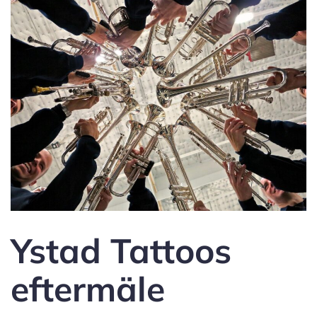
Ystad Tattoos
eftermäle