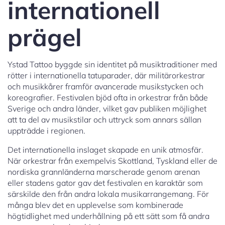
internationell
prägel
Ystad Tattoo byggde sin identitet på musiktraditioner med
rötter i internationella tatuparader, där militärorkestrar
och musikkårer framför avancerade musikstycken och
koreografier. Festivalen bjöd ofta in orkestrar från både
Sverige och andra länder, vilket gav publiken möjlighet
att ta del av musikstilar och uttryck som annars sällan
uppträdde i regionen.
Det internationella inslaget skapade en unik atmosfär.
När orkestrar från exempelvis Skottland, Tyskland eller de
nordiska grannländerna marscherade genom arenan
eller stadens gator gav det festivalen en karaktär som
särskilde den från andra lokala musikarrangemang. För
många blev det en upplevelse som kombinerade
högtidlighet med underhållning på ett sätt som få andra