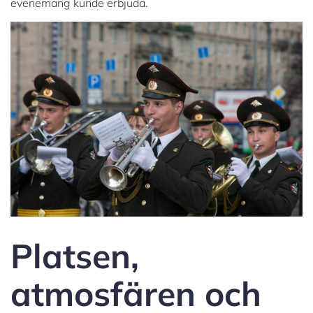
evenemang kunde erbjuda.
Platsen,
atmosfären och