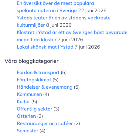
En översikt över de mest populära
spelautomaterna i Sverige
22 juni 2026
Ystads teater är en av stadens vackraste
kulturmiljöer
8 juni 2026
Klostret i Ystad är ett av Sveriges bäst bevarade
medeltida kloster
7 juni 2026
Lokal skånsk mat i Ystad
7 juni 2026
Våra bloggkategorier
Fordon & transport
(6)
Företagsklimat
(5)
Händelser & evenemang
(5)
Kommunen
(4)
Kultur
(5)
Offentlig sektor
(3)
Österlen
(2)
Restauranger och caféer
(2)
Semester
(4)