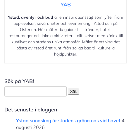
YAB
Ystad, äventyr och bad
är en inspirationssajt som lyfter fram
upplevelser, sevärdheter och evenemang i Ystad och på
Österlen. Här möter du guider till stränder, hotell,
restauranger och lokala aktiviteter – allt skrivet med kärlek till
kustlivet och stadens unika atmosfär. Målet är att visa det
bästa av Ystad året runt, från soliga bad till kulturella
höjdpunkter.
Sök på YAB!
Sök
efter:
Det senaste i bloggen
Ystad sandskog är stadens gröna oas vid havet
4
augusti 2026