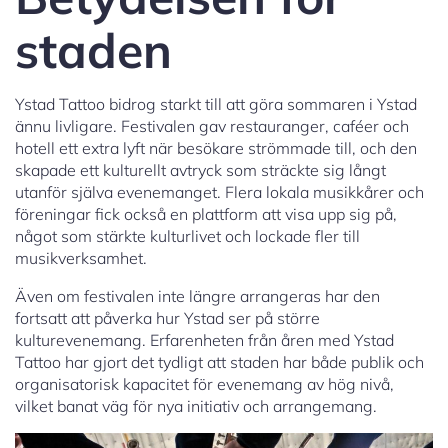
staden
Ystad Tattoo bidrog starkt till att göra sommaren i Ystad
ännu livligare. Festivalen gav restauranger, caféer och
hotell ett extra lyft när besökare strömmade till, och den
skapade ett kulturellt avtryck som sträckte sig långt
utanför själva evenemanget. Flera lokala musikkårer och
föreningar fick också en plattform att visa upp sig på,
något som stärkte kulturlivet och lockade fler till
musikverksamhet.
Även om festivalen inte längre arrangeras har den
fortsatt att påverka hur Ystad ser på större
kulturevenemang. Erfarenheten från åren med Ystad
Tattoo har gjort det tydligt att staden har både publik och
organisatorisk kapacitet för evenemang av hög nivå,
vilket banat väg för nya initiativ och arrangemang.