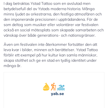
I dag betraktas Ystad Tattoo som en avslutad men
betydelsefull del av Ystads moderna historia. Många
minns ljudet av orkestrarna, den festliga atmosfären och
den imponerande precisionen i uppträdandena. För de
som deltog som musiker eller volontärer var festivalen
också en social mötesplats som skapade samarbeten och
vänskap över både generations- och nationsgränser.
Även om festivalen inte återkommer fortsätter den att
leva kvar i bilder, minnen och berättelser. Ystad Tattoo
förblir ett exempel på hur kultur kan samla människor,
skapa stolthet och ge en stad en tydlig identitet under
många år.