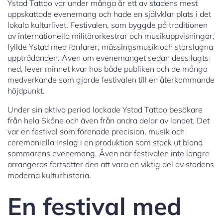
Ystad Tattoo var under många år ett av stadens mest
uppskattade evenemang och hade en självklar plats i det
lokala kulturlivet. Festivalen, som byggde på traditionen
av internationella militärorkestrar och musikuppvisningar,
fyllde Ystad med fanfarer, mässingsmusik och storslagna
uppträdanden. Även om evenemanget sedan dess lagts
ned, lever minnet kvar hos både publiken och de många
medverkande som gjorde festivalen till en återkommande
höjdpunkt.
Under sin aktiva period lockade Ystad Tattoo besökare
från hela Skåne och även från andra delar av landet. Det
var en festival som förenade precision, musik och
ceremoniella inslag i en produktion som stack ut bland
sommarens evenemang. Även när festivalen inte längre
arrangeras fortsätter den att vara en viktig del av stadens
moderna kulturhistoria.
En festival med