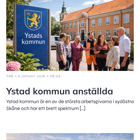
-
-
YAB
9 januari 2026
08:09
Ystad kommun anställda
Ystad kommun är en av de största arbetsgivarna i sydöstra
Skåne och har ett brett spektrum […]