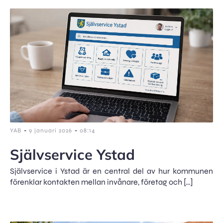
-
-
YAB
9 januari 2026
08:14
Självservice Ystad
Självservice i Ystad är en central del av hur kommunen
förenklar kontakten mellan invånare, företag och […]