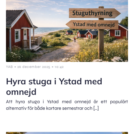
-
-
YAB
26 december 2025
10:42
Hyra stuga i Ystad med
omnejd
Att hyra stuga i Ystad med omnejd är ett populärt
alternativ för både kortare semestrar och […]