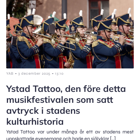
-
-
YAB
3 december 2025
13:10
Ystad Tattoo, den före detta
musikfestivalen som satt
avtryck i stadens
kulturhistoria
Ystad Tattoo var under många år ett av stadens mest
uppskattade evenemang och hade en självklar […]