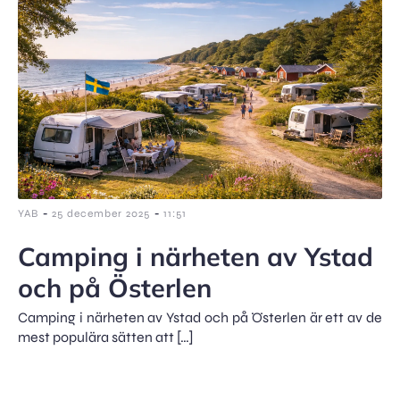
-
-
YAB
25 december 2025
11:51
Camping i närheten av Ystad
och på Österlen
Camping i närheten av Ystad och på Österlen är ett av de
mest populära sätten att […]