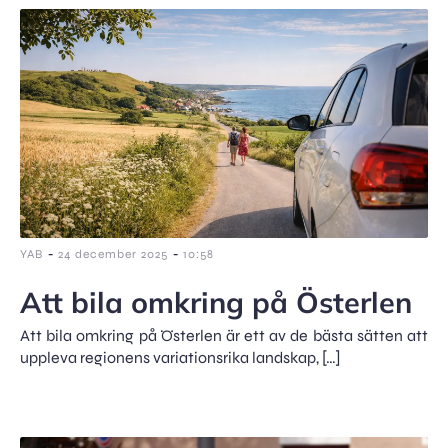
-
-
YAB
24 december 2025
10:58
Att bila omkring på Österlen
Att bila omkring på Österlen är ett av de bästa sätten att
uppleva regionens variationsrika landskap, […]