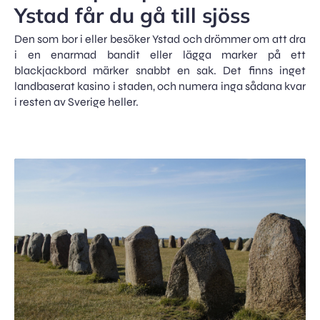
Ystad får du gå till sjöss
Den som bor i eller besöker Ystad och drömmer om att dra
i en enarmad bandit eller lägga marker på ett
blackjackbord märker snabbt en sak. Det finns inget
landbaserat kasino i staden, och numera inga sådana kvar
i resten av Sverige heller.