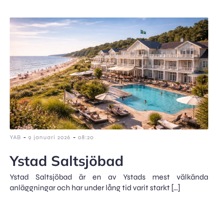
-
-
YAB
9 januari 2026
08:20
Ystad Saltsjöbad
Ystad Saltsjöbad är en av Ystads mest välkända
anläggningar och har under lång tid varit starkt […]