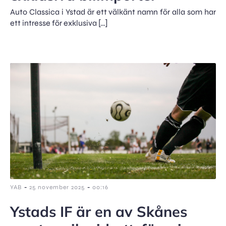
Auto Classica i Ystad är ett välkänt namn för alla som har
ett intresse för exklusiva […]
-
-
YAB
25 november 2025
00:16
Ystads IF är en av Skånes