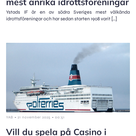
mest anrika idrottsföreningar
Ystads IF är en av södra Sveriges mest välkända
idrottsföreningar och har sedan starten 1908 varit […]
-
-
YAB
21 november 2025
00:51
Vill du spela på Casino i